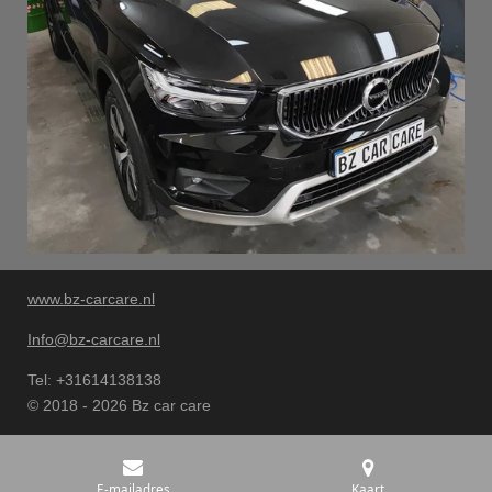
www.bz-carcare.nl
Info@bz-carcare.nl
Tel: +31614138138
© 2018 - 2026 Bz car care
E-mailadres
Kaart