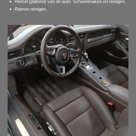
Hemel (plafond) van de auto Schoonmaken en reinigen.
Ramen reinigen.