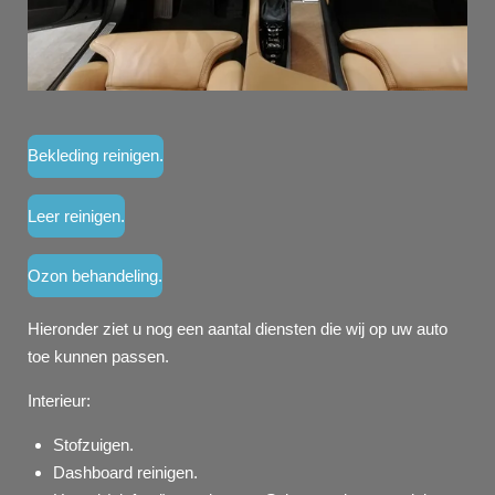
Bekleding reinigen.
Leer reinigen.
Ozon behandeling.
Hieronder ziet u nog een aantal diensten die wij op uw auto
toe kunnen passen.
Interieur:
Stofzuigen.
Dashboard reinigen.